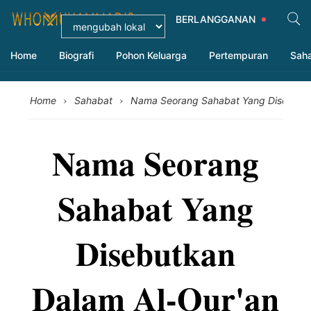
BERLANGGANAN
Home
Biografi
Pohon Keluarga
Pertempuran
Sah
›
›
Home
Sahabat
Nama Seorang Sahabat Yang Disebutka
Nama Seorang
Sahabat Yang
Disebutkan
Dalam Al-Qur'an