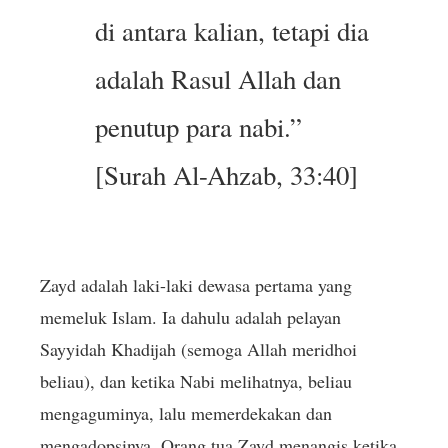
di antara kalian, tetapi dia
adalah Rasul Allah dan
penutup para nabi.”
[Surah Al-Ahzab, 33:40]
Zayd adalah laki-laki dewasa pertama yang
memeluk Islam. Ia dahulu adalah pelayan
Sayyidah Khadijah (semoga Allah meridhoi
beliau), dan ketika Nabi melihatnya, beliau
mengaguminya, lalu memerdekakan dan
mengadopsinya. Orang tua Zayd menangis ketika