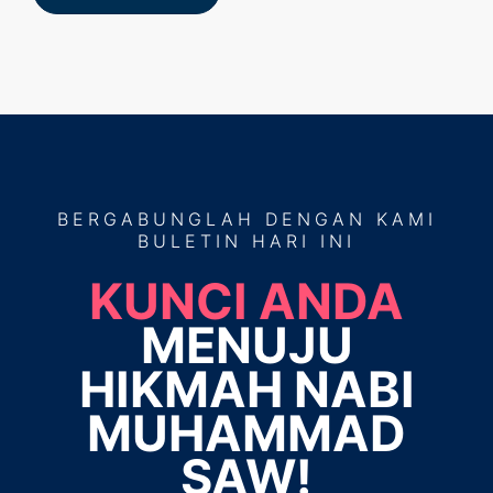
BERGABUNGLAH
DENGAN KAMI
BULETIN HARI INI
KUNCI ANDA
MENUJU
HIKMAH NABI
MUHAMMAD
SAW!