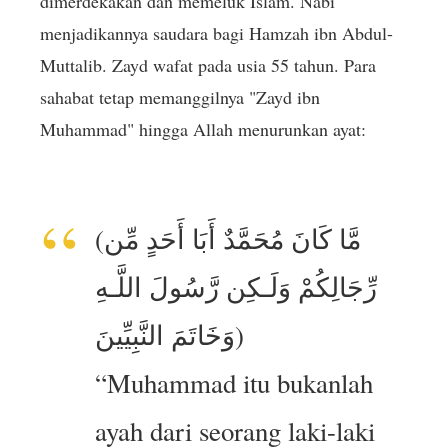
dimerdekakan dan memeluk Islam. Nabi
menjadikannya saudara bagi Hamzah ibn Abdul-
Muttalib. Zayd wafat pada usia 55 tahun. Para
sahabat tetap memanggilnya "Zayd ibn
Muhammad" hingga Allah menurunkan ayat:
(مَّا كَانَ مُحَمَّدٌ أَبَا أَحَدٍ مِّن
رِّجَالِكُمْ وَلَـكِن رَّسُولَ اللَّـهِ
وَخَاتَمَ النَّبِيِّينَ)
“Muhammad itu bukanlah
ayah dari seorang laki-laki