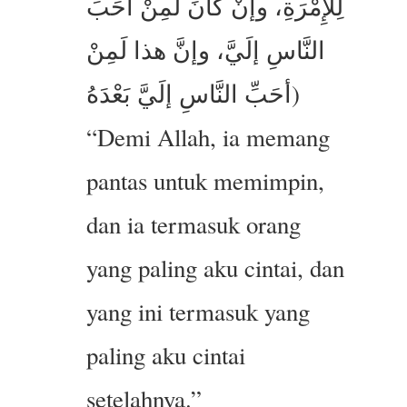
لِلْإِمْرَةِ، وإنْ كانَ لَمِنْ أحَبِّ
النَّاسِ إلَيَّ، وإنَّ هذا لَمِنْ
أحَبِّ النَّاسِ إلَيَّ بَعْدَهُ)
“Demi Allah, ia memang
pantas untuk memimpin,
dan ia termasuk orang
yang paling aku cintai, dan
yang ini termasuk yang
paling aku cintai
setelahnya.”