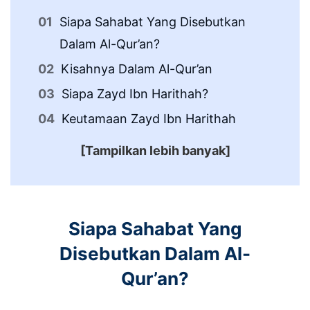
Siapa Sahabat Yang Disebutkan
Dalam Al-Qur’an?
Kisahnya Dalam Al-Qur’an
Siapa Zayd Ibn Harithah?
Keutamaan Zayd Ibn Harithah
[Tampilkan lebih banyak]
Siapa Sahabat Yang
Disebutkan Dalam Al-
Qur’an?