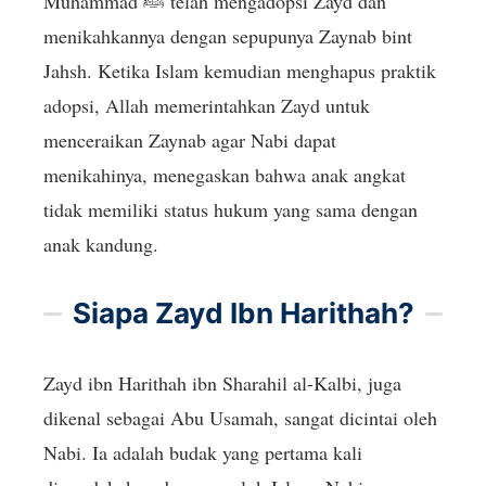
Muhammad ﷺ telah mengadopsi Zayd dan
menikahkannya dengan sepupunya Zaynab bint
Jahsh. Ketika Islam kemudian menghapus praktik
adopsi, Allah memerintahkan Zayd untuk
menceraikan Zaynab agar Nabi dapat
menikahinya, menegaskan bahwa anak angkat
tidak memiliki status hukum yang sama dengan
anak kandung.
Siapa Zayd Ibn Harithah?
Zayd ibn Harithah ibn Sharahil al-Kalbi, juga
dikenal sebagai Abu Usamah, sangat dicintai oleh
Nabi. Ia adalah budak yang pertama kali