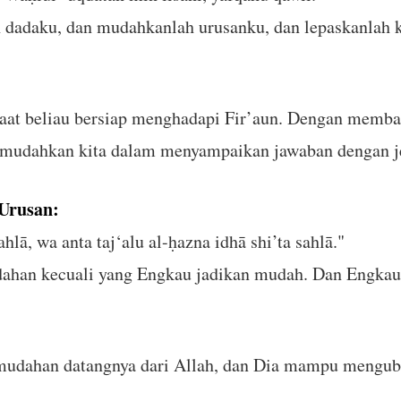
h dadaku, dan mudahkanlah urusanku, dan lepaskanlah
saat beliau bersiap menghadapi Fir’aun. Dengan memb
mudahkan kita dalam menyampaikan jawaban dengan je
Urusan:
hlā, wa anta taj‘alu al-ḥazna idhā shi’ta sahlā."
dahan kecuali yang Engkau jadikan mudah. Dan Engkau 
udahan datangnya dari Allah, dan Dia mampu menguba