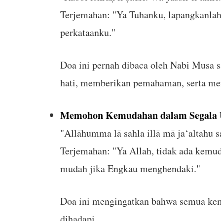
Terjemahan: "Ya Tuhanku, lapangkanla
perkataanku."
Doa ini pernah dibaca oleh Nabi Musa 
hati, memberikan pemahaman, serta me
Memohon Kemudahan dalam Segala 
"Allāhumma lā sahla illā mā ja‘altahu sa
Terjemahan: "Ya Allah, tidak ada kemu
mudah jika Engkau menghendaki."
Doa ini mengingatkan bahwa semua kem
dihadapi.