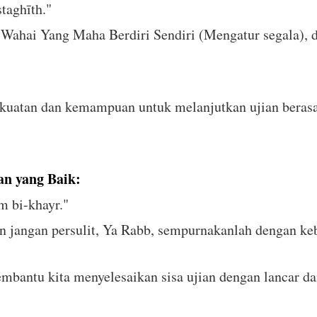
taghīth."
Wahai Yang Maha Berdiri Sendiri (Mengatur segala)
uatan dan kemampuan untuk melanjutkan ujian berasal 
n yang Baik:
m bi-khayr."
 jangan persulit, Ya Rabb, sempurnakanlah dengan ke
bantu kita menyelesaikan sisa ujian dengan lancar da