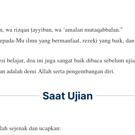
n, wa rizqan ṭayyiban, wa ‘amalan mutaqabbalan."
pada-Mu ilmu yang bermanfaat, rezeki yang baik, dan 
 belajar, doa ini juga sangat baik dibaca sebelum ujian
an adalah demi Allah serta pengembangan diri.
Saat Ujian
ilah sejenak dan ucapkan: