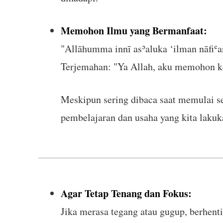
Memohon Ilmu yang Bermanfaat:
"Allāhumma innī asʾaluka ‘ilman nāfiʿa
Terjemahan: "Ya Allah, aku memohon ke
Meskipun sering dibaca saat memulai sesi
pembelajaran dan usaha yang kita lakuk
Agar Tetap Tenang dan Fokus:
Jika merasa tegang atau gugup, berhent