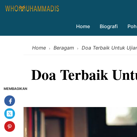
Home
Biografi
Poh
Home
Beragam
Doa Terbaik Untuk Ujia
›
›
Doa Terbaik Unt
MEMBAGIKAN