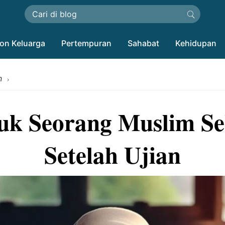
on Keluarga
Pertempuran
Sahabat
Kehidupan
n
›
uk Seorang Muslim Se
Setelah Ujian