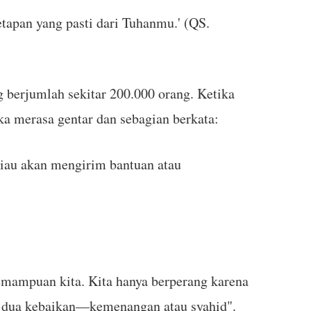
etapan yang pasti dari Tuhanmu.' (QS.
berjumlah sekitar 200.000 orang. Ketika
 merasa gentar dan sebagian berkata:
liau akan mengirim bantuan atau
emampuan kita. Kita hanya berperang karena
ri dua kebaikan—kemenangan atau syahid".