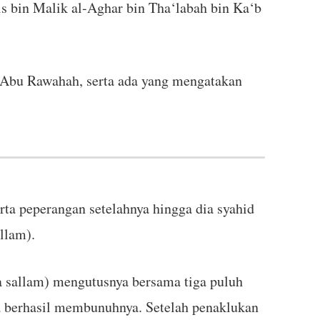
s bin Malik al-Aghar bin Tha‘labah bin Ka‘b
 Abu Rawahah, serta ada yang mengatakan
a peperangan setelahnya hingga dia syahid
llam).
 sallam) mengutusnya bersama tiga puluh
a berhasil membunuhnya. Setelah penaklukan