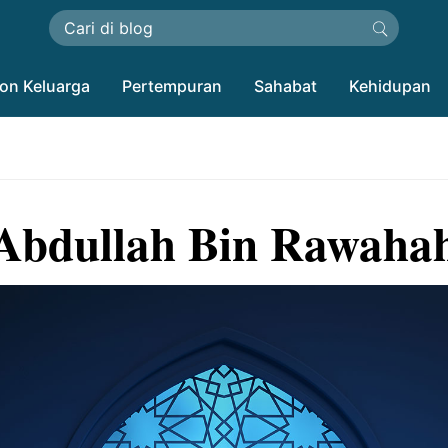
on Keluarga
Pertempuran
Sahabat
Kehidupan
Abdullah Bin Rawaha