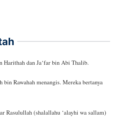
tah
 Harithah dan Ja‘far bin Abi Thalib.
ah bin Rawahah menangis. Mereka bertanya
r Rasulullah (shalallahu ‘alayhi wa sallam)