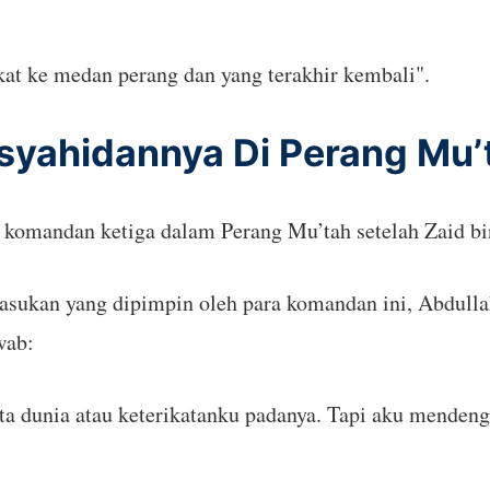
at ke medan perang dan yang terakhir kembali".
syahidannya Di Perang Mu’
komandan ketiga dalam Perang Mu’tah setelah Zaid bin
pasukan yang dipimpin oleh para komandan ini, Abdull
wab:
a dunia atau keterikatanku padanya. Tapi aku mendenga