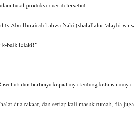
kan hasil produksi daerah tersebut.
dits Abu Hurairah bahwa Nabi (shalallahu ‘alayhi wa s
k-baik lelaki!"
 Rawahah dan bertanya kepadanya tentang kebiasaannya
shalat dua rakaat, dan setiap kali masuk rumah, dia juga