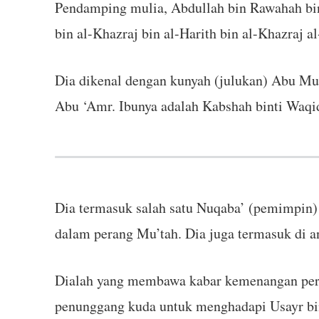
Pendamping mulia, Abdullah bin Rawahah bin 
bin al-Khazraj bin al-Harith bin al-Khazraj al
Dia dikenal dengan kunyah (julukan) Abu M
Abu ‘Amr. Ibunya adalah Kabshah binti Waqid 
Dia termasuk salah satu Nuqaba’ (pemimpin)
dalam perang Mu’tah. Dia juga termasuk di an
Dialah yang membawa kabar kemenangan peran
penunggang kuda untuk menghadapi Usayr bin