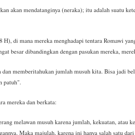
nkan akan mendatanginya (neraka); itu adalah suatu ket
8 H), di mana mereka menghadapi tentara Romawi yang 
at besar dibandingkan dengan pasukan mereka, mereka
h dan memberitahukan jumlah musuh kita. Bisa jadi be
n patuh".
ra mereka dan berkata:
perang melawan musuh karena jumlah, kekuatan, atau k
ngannya. Maka majulah, karena ini hanya salah satu da