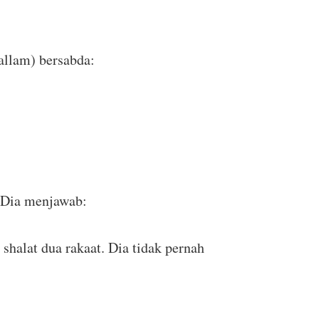
allam) bersabda:
. Dia menjawab:
 shalat dua rakaat. Dia tidak pernah