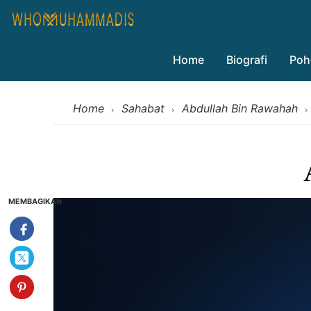
Home
Biografi
Poh
Home
Sahabat
Abdullah Bin Rawahah
›
›
›
MEMBAGIKAN