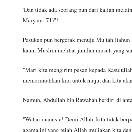
'Dan tidak ada seorang pun dari kalian melai
Maryam: 71)"*
Pasukan pun bergerak menuju Mu’tah (tahun 
kaum Muslim melihat jumlah musuh yang sang
"Mari kita mengirim pesan kepada Rasululla
memerintahkan kita untuk maju, dan kita aka
Namun, Abdullah bin Rawahah berdiri di anta
"Wahai manusia! Demi Allah, kita tidak ber
agama ini yang telah Allah muliakan kita de