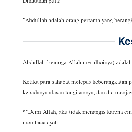
Dikatakan pula:
"Abdullah adalah orang pertama yang berangk
Ke
Abdullah (semoga Allah meridhoinya) adalah 
Ketika para sahabat melepas keberangkatan 
kepadanya alasan tangisannya, dan dia menja
*"Demi Allah, aku tidak menangis karena cint
membaca ayat: