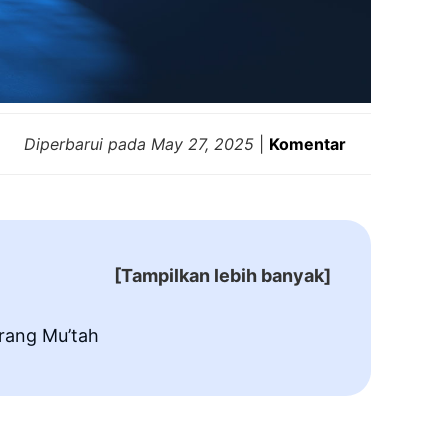
Diperbarui pada
May 27, 2025
|
Komentar
[Tampilkan lebih banyak]
rang Mu’tah