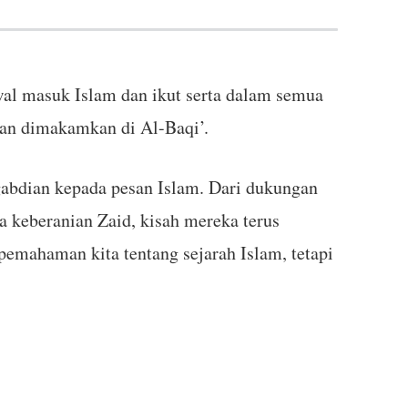
wal masuk Islam dan ikut serta dalam semua
 dan dimakamkan di Al-Baqi’.
abdian kepada pesan Islam. Dari dukungan
 keberanian Zaid, kisah mereka terus
emahaman kita tentang sejarah Islam, tetapi