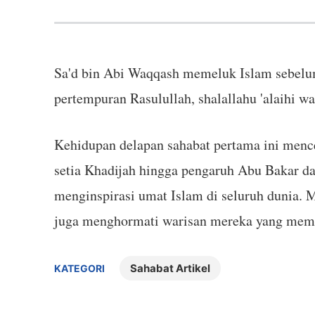
Sa'd bin Abi Waqqash memeluk Islam sebelum 
pertempuran Rasulullah, shalallahu 'alaihi w
Kehidupan delapan sahabat pertama ini menc
setia Khadijah hingga pengaruh Abu Bakar d
menginspirasi umat Islam di seluruh dunia. 
juga menghormati warisan mereka yang mem
Sahabat Artikel
KATEGORI