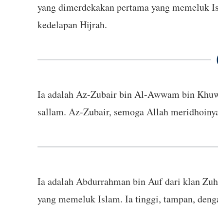
yang dimerdekakan pertama yang memeluk Isl
kedelapan Hijrah.
Ia adalah Az-Zubair bin Al-Awwam bin Khuwail
sallam. Az-Zubair, semoga Allah meridhoinya
Ia adalah Abdurrahman bin Auf dari klan Zuhr
yang memeluk Islam. Ia tinggi, tampan, deng