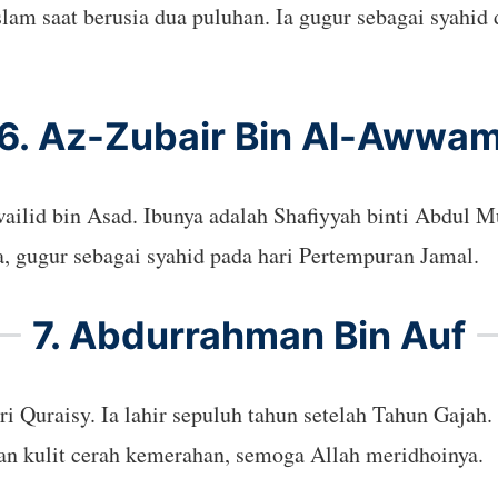
am saat berusia dua puluhan. Ia gugur sebagai syahid
6. Az-Zubair Bin Al-Awwa
id bin Asad. Ibunya adalah Shafiyyah binti Abdul Muth
, gugur sebagai syahid pada hari Pertempuran Jamal.
7. Abdurrahman Bin Auf
i Quraisy. Ia lahir sepuluh tahun setelah Tahun Gajah
an kulit cerah kemerahan, semoga Allah meridhoinya.