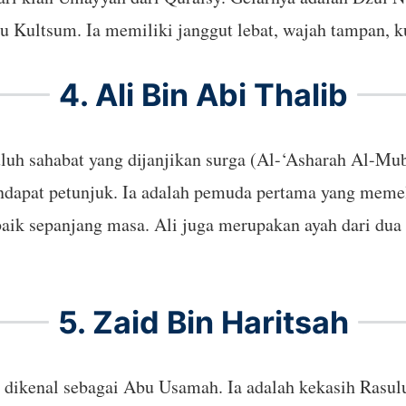
Kultsum. Ia memiliki janggut lebat, wajah tampan, kul
4. Ali Bin Abi Thalib
puluh sahabat yang dijanjikan surga (Al-‘Asharah Al-Mu
dapat petunjuk. Ia adalah pemuda pertama yang memelu
aik sepanjang masa. Ali juga merupakan ayah dari du
5. Zaid Bin Haritsah
a dikenal sebagai Abu Usamah. Ia adalah kekasih Rasulu