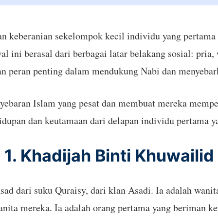
dan keberanian sekelompok kecil individu yang perta
al ini berasal dari berbagai latar belakang sosial: pri
n peran penting dalam mendukung Nabi dan menyebar
nyebaran Islam yang pesat dan membuat mereka mempe
hidupan dan keutamaan dari delapan individu pertama 
1. Khadijah Binti Khuwailid
sad dari suku Quraisy, dari klan Asadi. Ia adalah wanit
anita mereka. Ia adalah orang pertama yang beriman kep