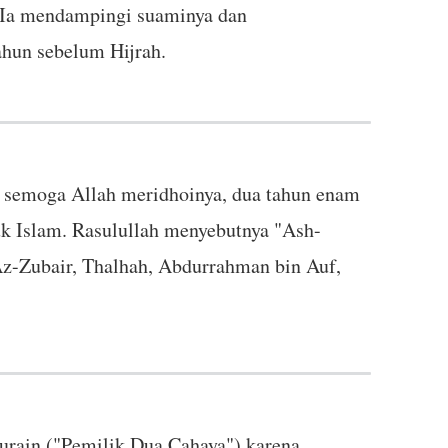
. Ia mendampingi suaminya dan
hun sebelum Hijrah.
, semoga Allah meridhoinya, dua tahun enam
k Islam. Rasulullah menyebutnya "Ash-
Az-Zubair, Thalhah, Abdurrahman bin Auf,
Nurain ("Pemilik Dua Cahaya") karena