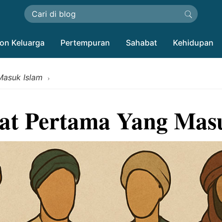
on Keluarga
Pertempuran
Sahabat
Kehidupan
Masuk Islam
›
at Pertama Yang Mas