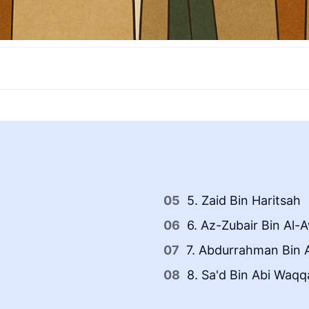
5. Zaid Bin Haritsah
6. Az-Zubair Bin Al
7. Abdurrahman Bin 
8. Sa'd Bin Abi Waqq