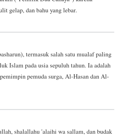
it gelap, dan bahu yang lebar.
basharun), termasuk salah satu mualaf paling
k Islam pada usia sepuluh tahun. Ia adalah
a pemimpin pemuda surga, Al-Hasan dan Al-
llah, shalallahu 'alaihi wa sallam, dan budak