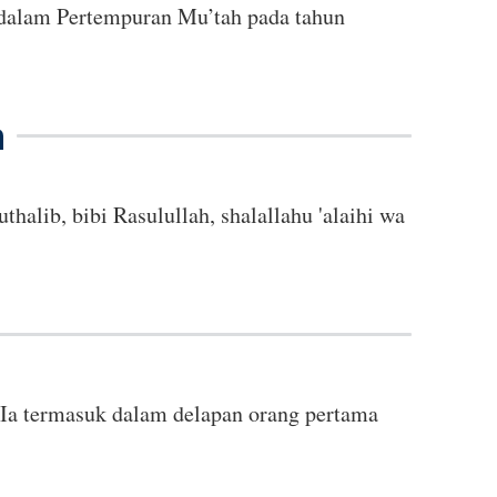
 dalam Pertempuran Mu’tah pada tahun
m
alib, bibi Rasulullah, shalallahu 'alaihi wa
. Ia termasuk dalam delapan orang pertama