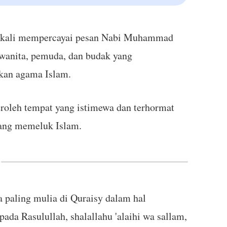
ma kali mempercayai pesan Nabi Muhammad
a, wanita, pemuda, dan budak yang
kan agama Islam.
roleh tempat yang istimewa dan terhormat
yang memeluk Islam.
a paling mulia di Quraisy dalam hal
ada Rasulullah, shalallahu 'alaihi wa sallam,