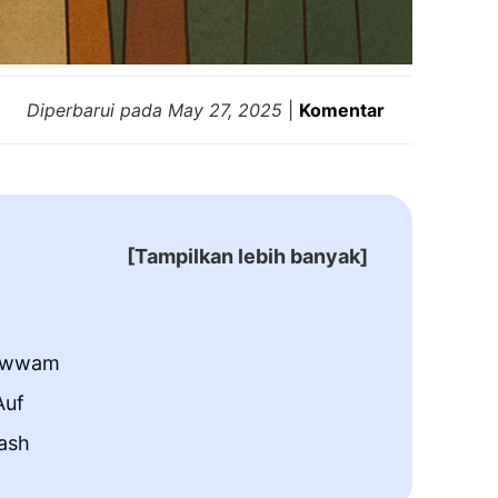
Diperbarui pada
May 27, 2025
|
Komentar
[Tampilkan lebih banyak]
-Awwam
Auf
ash