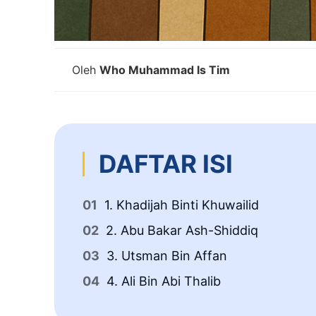
Oleh
Who Muhammad Is Tim
DAFTAR ISI
1. Khadijah Binti Khuwailid
2. Abu Bakar Ash-Shiddiq
3. Utsman Bin Affan
4. Ali Bin Abi Thalib