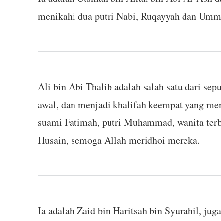
menikahi dua putri Nabi, Ruqayyah dan Ummu 
Ali bin Abi Thalib adalah salah satu dari se
awal, dan menjadi khalifah keempat yang men
suami Fatimah, putri Muhammad, wanita terb
Husain, semoga Allah meridhoi mereka.
Ia adalah Zaid bin Haritsah bin Syurahil, jug