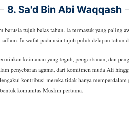
8. Sa'd Bin Abi Waqqash
berusia tujuh belas tahun. Ia termasuk yang paling a
a sallam. Ia wafat pada usia tujuh puluh delapan tahun
erminkan keimanan yang teguh, pengorbanan, dan peng
alam penyebaran agama, dari komitmen muda Ali hingga
Mengakui kontribusi mereka tidak hanya memperdalam p
bentuk komunitas Muslim pertama.