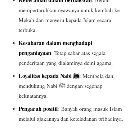
Keberanian dalam berdakwah
: Berani
mempertaruhkan nyawanya untuk kembali ke
Mekah dan menyeru kepada Islam secara
terbuka.
Kesabaran dalam menghadapi
penganiayaan
: Tetap sabar atas segala
penderitaan yang dialaminya demi agama.
Loyalitas kepada Nabi ﷺ
: Membela dan
mendukung Nabi ﷺ dengan segenap
kekuatannya.
Pengaruh positif
: Banyak orang masuk Islam
melalui ajakannya dan keteladanan pribadinya.