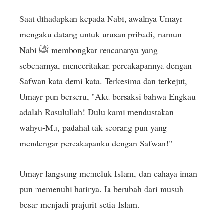
Saat dihadapkan kepada Nabi, awalnya Umayr
mengaku datang untuk urusan pribadi, namun
Nabi ﷺ membongkar rencananya yang
sebenarnya, menceritakan percakapannya dengan
Safwan kata demi kata. Terkesima dan terkejut,
Umayr pun berseru, "Aku bersaksi bahwa Engkau
adalah Rasulullah! Dulu kami mendustakan
wahyu-Mu, padahal tak seorang pun yang
mendengar percakapanku dengan Safwan!"
Umayr langsung memeluk Islam, dan cahaya iman
pun memenuhi hatinya. Ia berubah dari musuh
besar menjadi prajurit setia Islam.