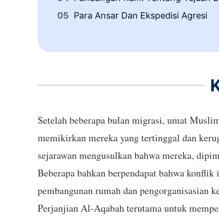
Para Ansar Dan Ekspedisi Agresi
K
Setelah beberapa bulan migrasi, umat Musli
memikirkan mereka yang tertinggal dan keru
sejarawan mengusulkan bahwa mereka, dipi
Beberapa bahkan berpendapat bahwa konflik i
pembangunan rumah dan pengorganisasian k
Perjanjian Al-Aqabah terutama untuk mempers