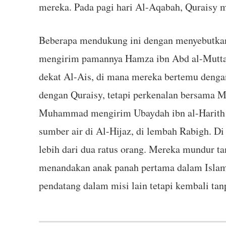
mereka. Pada pagi hari Al-Aqabah, Quraisy 
Beberapa mendukung ini dengan menyebutkan 
mengirim pamannya Hamza ibn Abd al-Muttali
dekat Al-Ais, di mana mereka bertemu denga
dengan Quraisy, tetapi perkenalan bersama Ma
Muhammad mengirim Ubaydah ibn al-Harith d
sumber air di Al-Hijaz, di lembah Rabigh. 
lebih dari dua ratus orang. Mereka mundur t
menandakan anak panah pertama dalam Islam.
pendatang dalam misi lain tetapi kembali ta