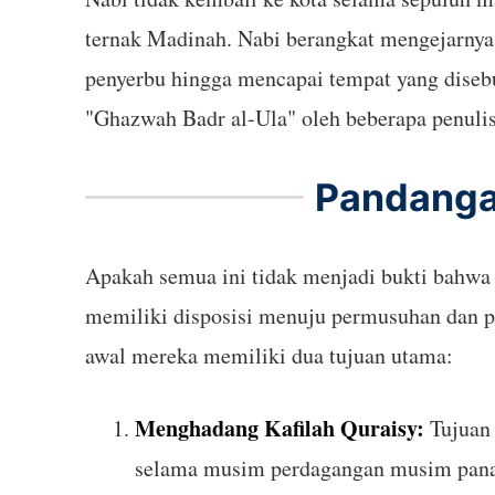
ternak Madinah. Nabi berangkat mengejarnya
penyerbu hingga mencapai tempat yang disebu
"Ghazwah Badr al-Ula" oleh beberapa penulis 
Pandanga
Apakah semua ini tidak menjadi bukti bahw
memiliki disposisi menuju permusuhan dan p
awal mereka memiliki dua tujuan utama:
Menghadang Kafilah Quraisy:
Tujuan 
selama musim perdagangan musim panas.