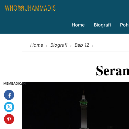
Home
Biografi
Poh
Home
Biografi
Bab 12
›
›
›
Sera
MEMBAGIKAN