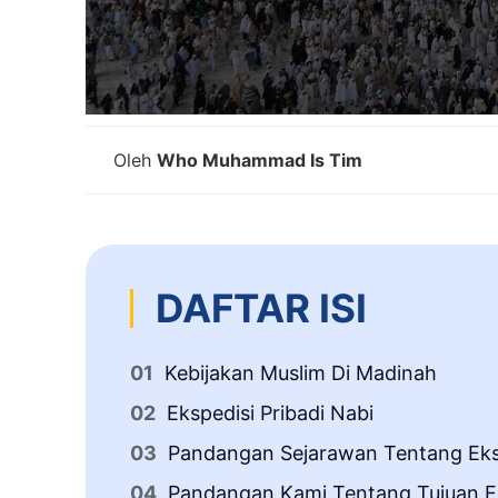
Oleh
Who Muhammad Is Tim
DAFTAR ISI
Kebijakan Muslim Di Madinah
Ekspedisi Pribadi Nabi
Pandangan Sejarawan Tentang Eks
Pandangan Kami Tentang Tujuan E