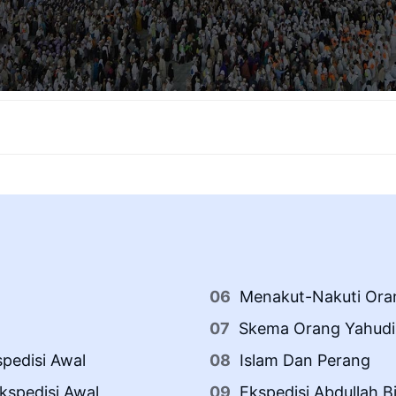
Menakut-Nakuti Ora
Skema Orang Yahudi
pedisi Awal
Islam Dan Perang
kspedisi Awal
Ekspedisi Abdullah B