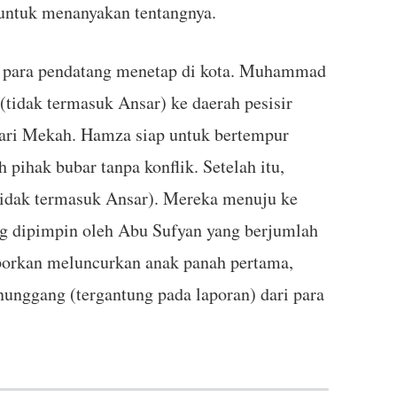
 untuk menanyakan tentangnya.
an para pendatang menetap di kota. Muhammad
tidak termasuk Ansar) ke daerah pesisir
dari Mekah. Hamza siap untuk bertempur
pihak bubar tanpa konflik. Setelah itu,
idak termasuk Ansar). Mereka menuju ke
ng dipimpin oleh Abu Sufyan yang berjumlah
aporkan meluncurkan anak panah pertama,
nggang (tergantung pada laporan) dari para