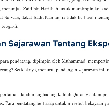
, menunjuk Zaid bin Harithah untuk memimpin kota sel
t Safwan, dekat Badr. Namun, ia tidak berhasil menang
biografi.
n Sejarawan Tentang Ekspe
a para pendatang, dipimpin oleh Muhammad, memperti
erang? Setidaknya, menurut pandangan sejarawan ini,
pertama adalah menghadang kafilah Quraisy dalam perj
 Para pendatang berharap untuk merebut kekayaan yang