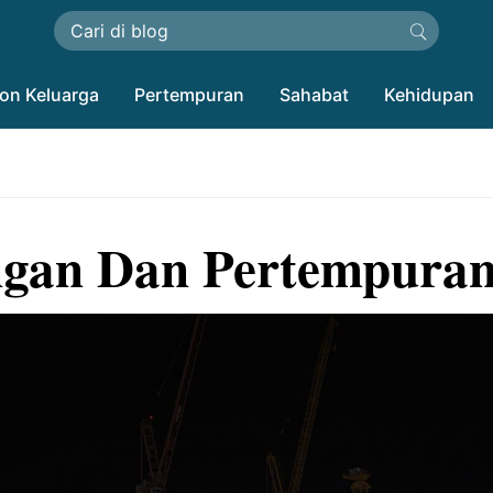
on Keluarga
Pertempuran
Sahabat
Kehidupan
ngan Dan Pertempuran