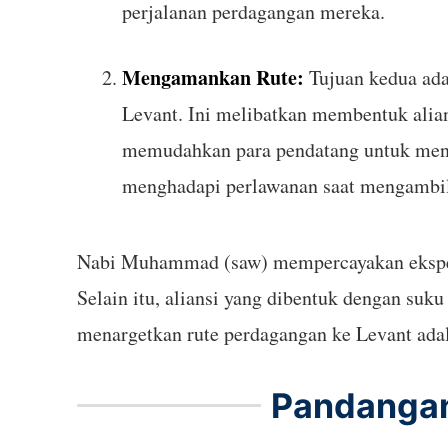
perjalanan perdagangan mereka.
Mengamankan Rute:
Tujuan kedua ada
Levant. Ini melibatkan membentuk alian
memudahkan para pendatang untuk menye
menghadapi perlawanan saat mengambil p
Nabi Muhammad (saw) mempercayakan ekspedis
Selain itu, aliansi yang dibentuk dengan s
menargetkan rute perdagangan ke Levant adal
Pandangan