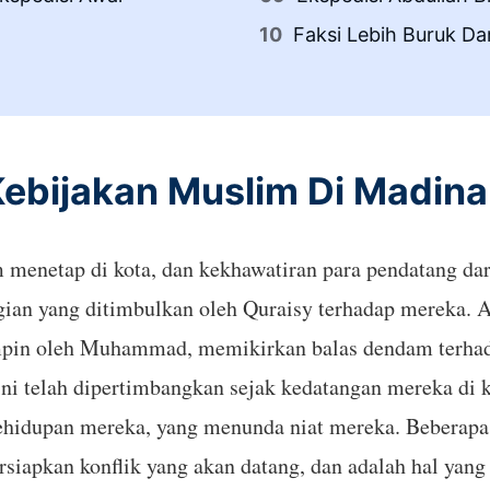
Faksi Lebih Buruk D
ebijakan Muslim Di Madin
m menetap di kota, dan kekhawatiran para pendatang d
gian yang ditimbulkan oleh Quraisy terhadap mereka. 
mpin oleh Muhammad, memikirkan balas dendam terha
ni telah dipertimbangkan sejak kedatangan mereka di 
ehidupan mereka, yang menunda niat mereka. Bebera
iapkan konflik yang akan datang, dan adalah hal yang