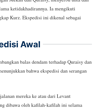
ama ketidakhadirannya. Ia mengikuti
kap Kurz. Ekspedisi ini dikenal sebagai
disi Awal
mbangkan balas dendam terhadap Quraisy dan
 menunjukkan bahwa ekspedisi dan serangan
alanan mereka ke atau dari Levant
 dibawa oleh kafilah-kafilah ini selama