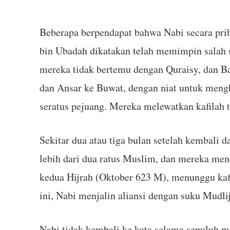
Beberapa berpendapat bahwa Nabi secara pri
bin Ubadah dikatakan telah memimpin salah 
mereka tidak bertemu dengan Quraisy, dan Ba
dan Ansar ke Buwat, dengan niat untuk meng
seratus pejuang. Mereka melewatkan kafilah 
Sekitar dua atau tiga bulan setelah kembali
lebih dari dua ratus Muslim, dan mereka me
kedua Hijrah (Oktober 623 M), menunggu kaf
ini, Nabi menjalin aliansi dengan suku Mudl
Nabi tidak kembali ke kota selama sepuluh m