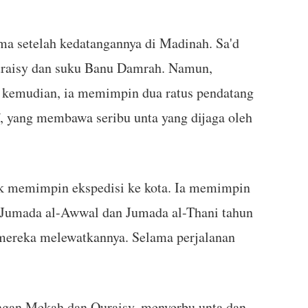
ma setelah kedatangannya di Madinah. Sa'd
Quraisy dan suku Banu Damrah. Namun,
n kemudian, ia memimpin dua ratus pendatang
, yang membawa seribu unta yang dijaga oleh
tuk memimpin ekspedisi ke kota. Ia memimpin
i Jumada al-Awwal dan Jumada al-Thani tahun
mereka melewatkannya. Selama perjalanan
engan Mekah dan Quraisy, menyerbu unta dan