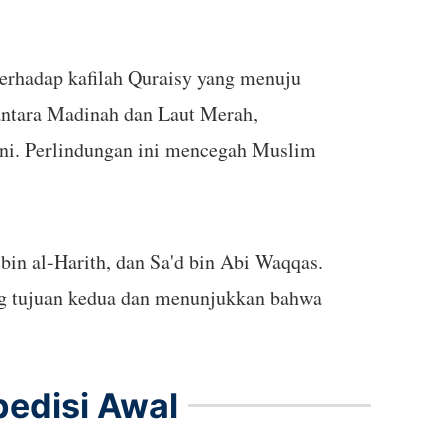
erhadap kafilah Quraisy yang menuju
 antara Madinah dan Laut Merah,
ini. Perlindungan ini mencegah Muslim
in al-Harith, dan Sa'd bin Abi Waqqas.
ung tujuan kedua dan menunjukkan bahwa
edisi Awal