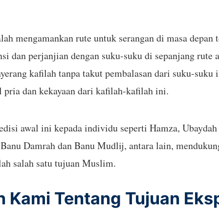
lah mengamankan rute untuk serangan di masa depan t
si dan perjanjian dengan suku-suku di sepanjang rute
rang kafilah tanpa takut pembalasan dari suku-suku 
ria dan kekayaan dari kafilah-kafilah ini.
i awal ini kepada individu seperti Hamza, Ubaydah b
uku Banu Damrah dan Banu Mudlij, antara lain, menduk
ah salah satu tujuan Muslim.
 Kami Tentang Tujuan Eksp