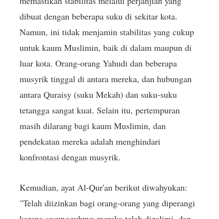
memastikan stabilitas melalui perjanjian yang
dibuat dengan beberapa suku di sekitar kota.
Namun, ini tidak menjamin stabilitas yang cukup
untuk kaum Muslimin, baik di dalam maupun di
luar kota. Orang-orang Yahudi dan beberapa
musyrik tinggal di antara mereka, dan hubungan
antara Quraisy (suku Mekah) dan suku-suku
tetangga sangat kuat. Selain itu, pertempuran
masih dilarang bagi kaum Muslimin, dan
pendekatan mereka adalah menghindari
konfrontasi dengan musyrik.
Kemudian, ayat Al-Qur'an berikut diwahyukan:
"Telah diizinkan bagi orang-orang yang diperangi
karena sesungguhnya mereka telah dizalimi, dan