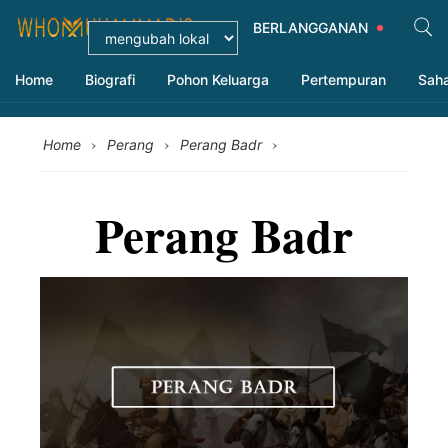
BERLANGGANAN
Home
Biografi
Pohon Keluarga
Pertempuran
Sah
›
›
›
Home
Perang
Perang Badr
Perang Badr