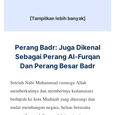
Ge
[Tampilkan lebih banyak]
Perang Badr: Juga Dikenal
Sebagai Perang Al-Furqan
Dan Perang Besar Badr
Setelah Nabi Muhammad (semoga Allah
memberkatinya dan memberinya kedamaian)
berhijrah ke kota Madinah yang diterangi dan
mulai membangun negara, beliau berusaha