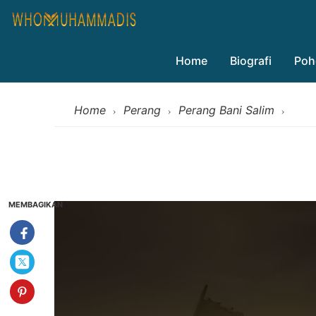
Home
Biografi
Poh
Home
Perang
Perang Bani Salim
›
›
›
MEMBAGIKAN