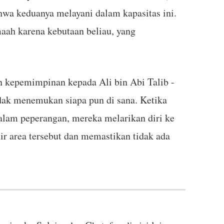
wa keduanya melayani dalam kapasitas ini.
ah karena kebutaan beliau, yang
n kepemimpinan kepada Ali bin Abi Talib -
idak menemukan siapa pun di sana. Ketika
lam peperangan, mereka melarikan diri ke
r area tersebut dan memastikan tidak ada