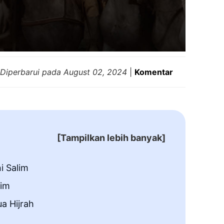
Diperbarui pada
August 02, 2024
|
Komentar
[Tampilkan lebih banyak]
i Salim
lim
a Hijrah