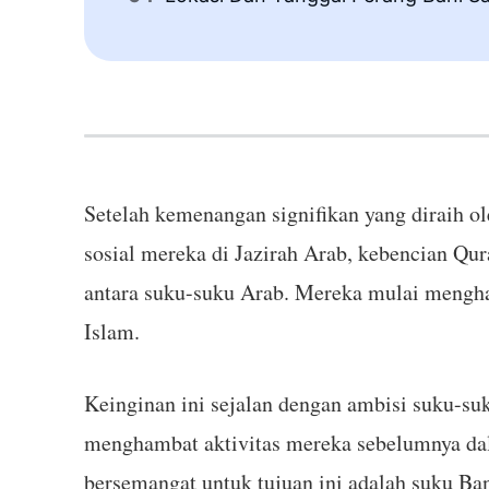
Setelah kemenangan signifikan yang diraih o
sosial mereka di Jazirah Arab, kebencian Qu
antara suku-suku Arab. Mereka mulai mengh
Islam.
Keinginan ini sejalan dengan ambisi suku-s
menghambat aktivitas mereka sebelumnya d
bersemangat untuk tujuan ini adalah suku Ba