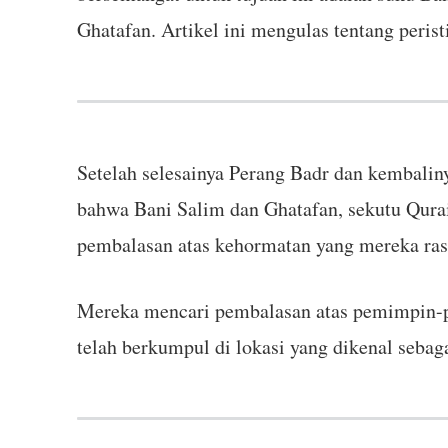
Ghatafan. Artikel ini mengulas tentang peris
Setelah selesainya Perang Badr dan kembali
bahwa Bani Salim dan Ghatafan, sekutu Qur
pembalasan atas kehormatan yang mereka rasa
Mereka mencari pembalasan atas pemimpin-
telah berkumpul di lokasi yang dikenal sebag