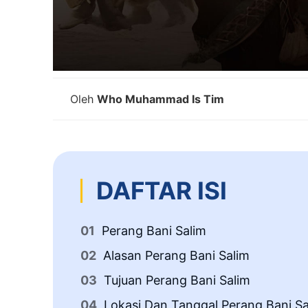
Oleh
Who Muhammad Is Tim
DAFTAR ISI
Perang Bani Salim
Alasan Perang Bani Salim
Tujuan Perang Bani Salim
Lokasi Dan Tanggal Perang Bani Sa