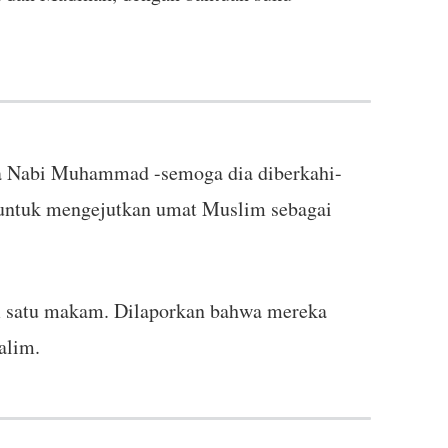
da Nabi Muhammad -semoga dia diberkahi-
 untuk mengejutkan umat Muslim sebagai
 satu makam. Dilaporkan bahwa mereka
alim.