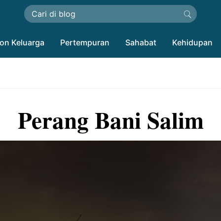
on Keluarga
Pertempuran
Sahabat
Kehidupan
Perang Bani Salim