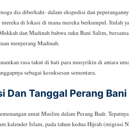
oga dia diberkahi- dalam ekspedisi dan peperanganny
mereka di lokasi di mana mereka berkumpul. Itulah ya
 Mekkah dan Madinah bahwa suku Bani Salim, bersama
ujuan menyerang Madinah.
nanamkan rasa takut di hati para musyrikin di antara 
nggapnya sebagai kesuksesan sementara.
i Dan Tanggal Perang Bani
 kemenangan umat Muslim dalam Perang Badr. Tepatnya, 
am kalender Islam, pada tahun kedua Hijrah (migrasi