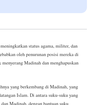
meningkatkan status agama, militer, dan
sebabkan oleh penurunan posisi mereka di
tuk menyerang Madinah dan menghapuskan
ruhnya yang berkembang di Madinah, yang
angan Islam. Di antara suku-suku yang
ah dan Madinah, dengan bantuan suku