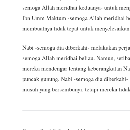
semoga Allah meridhai keduanya- untuk meng
Ibn Umm Maktum -semoga Allah meridhai bel
membuatnya tidak tepat untuk menyelesaikan 
Nabi -semoga dia diberkahi- melakukan perj
semoga Allah meridhai beliau. Namun, setiba
mereka mendengar tentang keberangkatan Nab
puncak gunung. Nabi -semoga dia diberkahi-
musuh yang bersembunyi, tetapi mereka tida