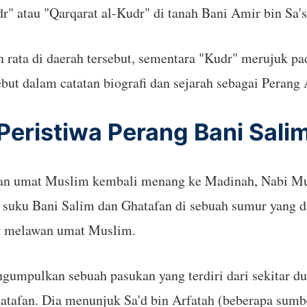
dr" atau "Qarqarat al-Kudr" di tanah Bani Amir bin Sa's
 rata di daerah tersebut, sementara "Kudr" merujuk pa
isebut dalam catatan biografi dan sejarah sebagai Peran
Peristiwa Perang Bani Sali
 dan umat Muslim kembali menang ke Madinah, Nabi M
ku Bani Salim dan Ghatafan di sebuah sumur yang di
ng melawan umat Muslim.
pulkan sebuah pasukan yang terdiri dari sekitar dua 
hatafan. Dia menunjuk Sa'd bin Arfatah (beberapa su