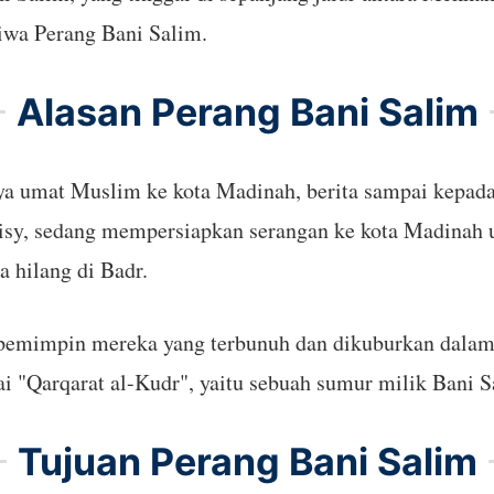
tiwa Perang Bani Salim.
Alasan Perang Bani Salim
nya umat Muslim ke kota Madinah, berita sampai kepa
aisy, sedang mempersiapkan serangan ke kota Madinah
 hilang di Badr.
pemimpin mereka yang terbunuh dan dikuburkan dalam
ai "Qarqarat al-Kudr", yaitu sebuah sumur milik Bani S
Tujuan Perang Bani Salim