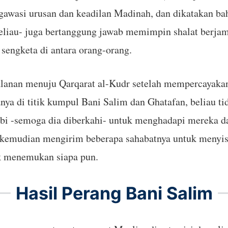
awasi urusan dan keadilan Madinah, dan dikatakan bah
iau- juga bertanggung jawab memimpin shalat berjama
sengketa di antara orang-orang.
alanan menuju Qarqarat al-Kudr setelah mempercayaka
nya di titik kumpul Bani Salim dan Ghatafan, beliau t
i -semoga dia diberkahi- untuk menghadapi mereka da
 kemudian mengirim beberapa sahabatnya untuk menyisi
k menemukan siapa pun.
Hasil Perang Bani Salim