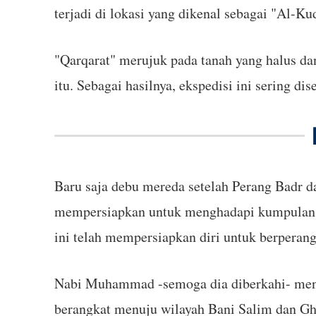
terjadi di lokasi yang dikenal sebagai "Al-Ku
"Qarqarat" merujuk pada tanah yang halus dan
itu. Sebagai hasilnya, ekspedisi ini sering d
Baru saja debu mereda setelah Perang Badr
mempersiapkan untuk menghadapi kumpulan su
ini telah mempersiapkan diri untuk berpera
Nabi Muhammad -semoga dia diberkahi- mengum
berangkat menuju wilayah Bani Salim dan G