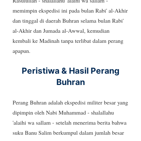
Rasulullah - shalallahu 'alaihi wa sallam -
memimpin ekspedisi ini pada bulan Rabi' al-Akhir
dan tinggal di daerah Buhran selama bulan Rabi'
al-Akhir dan Jumada al-Awwal, kemudian
kembali ke Madinah tanpa terlibat dalam perang
apapun.
Peristiwa & Hasil Perang
Buhran
Perang Buhran adalah ekspedisi militer besar yang
dipimpin oleh Nabi Muhammad - shalallahu
'alaihi wa sallam - setelah menerima berita bahwa
suku Banu Salim berkumpul dalam jumlah besar