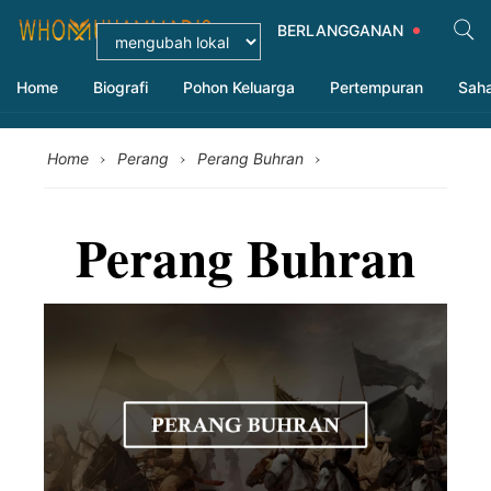
BERLANGGANAN
Home
Biografi
Pohon Keluarga
Pertempuran
Sah
›
›
›
Home
Perang
Perang Buhran
Perang Buhran