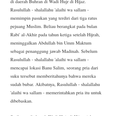
di daerah Buhran di Wadi Hujr di Hijaz.
Rasulullah - shalallahu 'alaihi wa sallam -
memimpin pasukan yang terdiri dari tiga ratus
pejuang Muslim. Beliau berangkat pada bulan
Rabi' al-Akhir pada tahun ketiga setelah Hijrah,
meninggalkan Abdullah bin Umm Maktum
sebagai penanggung jawab Madinah. Sebelum
Rasulullah - shalallahu 'alaihi wa sallam -
mencapai lokasi Banu Salim, seorang pria dari
suku tersebut memberitahunya bahwa mereka
sudah bubar. Akibatnya, Rasulullah - shalallahu
'alaihi wa sallam - memerintahkan pria itu untuk
dibebaskan.