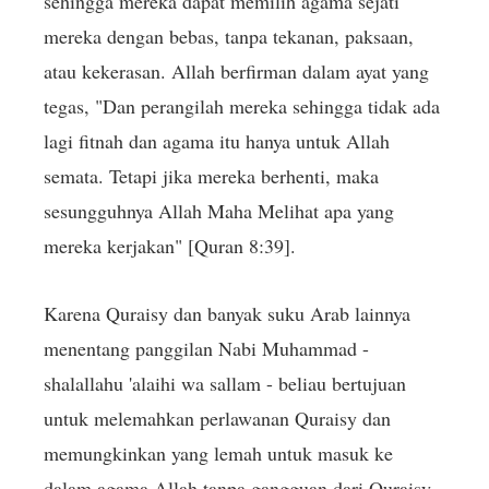
sehingga mereka dapat memilih agama sejati
mereka dengan bebas, tanpa tekanan, paksaan,
atau kekerasan. Allah berfirman dalam ayat yang
tegas, "Dan perangilah mereka sehingga tidak ada
lagi fitnah dan agama itu hanya untuk Allah
semata. Tetapi jika mereka berhenti, maka
sesungguhnya Allah Maha Melihat apa yang
mereka kerjakan" [Quran 8:39].
Karena Quraisy dan banyak suku Arab lainnya
menentang panggilan Nabi Muhammad -
shalallahu 'alaihi wa sallam - beliau bertujuan
untuk melemahkan perlawanan Quraisy dan
memungkinkan yang lemah untuk masuk ke
dalam agama Allah tanpa gangguan dari Quraisy