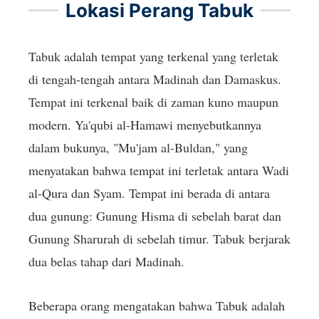
Lokasi Perang Tabuk
Tabuk adalah tempat yang terkenal yang terletak
di tengah-tengah antara Madinah dan Damaskus.
Tempat ini terkenal baik di zaman kuno maupun
modern. Ya'qubi al-Hamawi menyebutkannya
dalam bukunya, "Mu'jam al-Buldan," yang
menyatakan bahwa tempat ini terletak antara Wadi
al-Qura dan Syam. Tempat ini berada di antara
dua gunung: Gunung Hisma di sebelah barat dan
Gunung Sharurah di sebelah timur. Tabuk berjarak
dua belas tahap dari Madinah.
Beberapa orang mengatakan bahwa Tabuk adalah