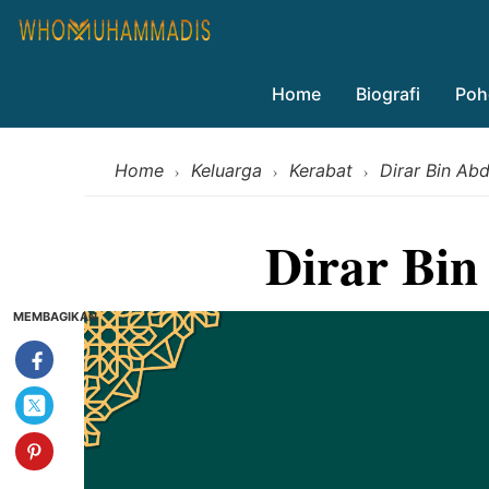
Home
Biografi
Poh
Home
Keluarga
Kerabat
Dirar Bin Abd
›
›
›
Dirar Bin
MEMBAGIKAN