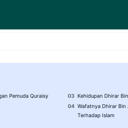
ngan Pemuda Quraisy
Kehidupan Dhirar Bi
Wafatnya Dhirar Bin
Terhadap Islam