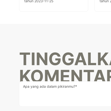
tahun 2023-11-25
tahun 
TINGGAL
KOMENTA