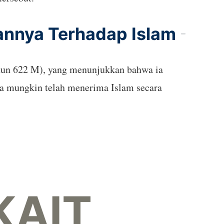
annya Terhadap Islam
tahun 622 M), yang menunjukkan bahwa ia
ia mungkin telah menerima Islam secara
KAIT