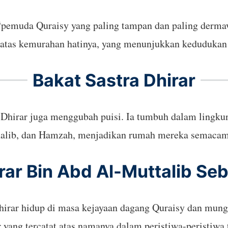
pemuda Quraisy yang paling tampan dan paling dermaw
r atas kemurahan hatinya, yang menunjukkan kedudukan 
Bakat Sastra Dhirar
Dhirar juga menggubah puisi. Ia tumbuh dalam lingkung
halib, dan Hamzah, menjadikan rumah mereka semacam s
rar Bin Abd Al-Muttalib Se
hirar hidup di masa kejayaan dagang Quraisy dan mungk
 yang tercatat atas namanya dalam peristiwa-peristiwa 