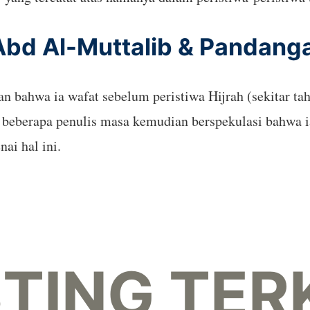
 Abd Al-Muttalib & Pandang
kan bahwa ia wafat sebelum peristiwa Hijrah (sekitar 
 beberapa penulis masa kemudian berspekulasi bahwa 
ai hal ini.
TING TER