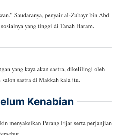
an.” Saudaranya, penyair al-Zubayr bin Abd
sosialnya yang tinggi di Tanah Haram.
an yang kaya akan sastra, dikelilingi oleh
alon sastra di Makkah kala itu.
belum Kenabian
in menyaksikan Perang Fijar serta perjanjian
tersebut.