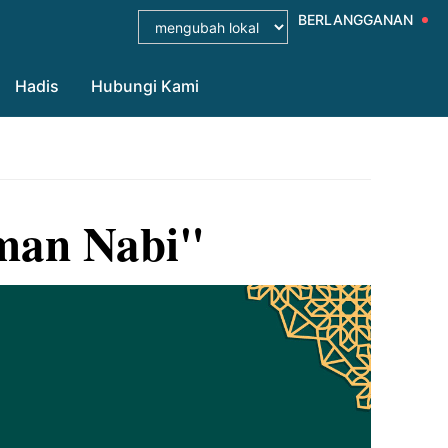
BERLANGGANAN
Hadis
Hubungi Kami
aman Nabi"