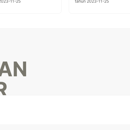
2023-11-25
tahun 2023-11-25
KAN
R