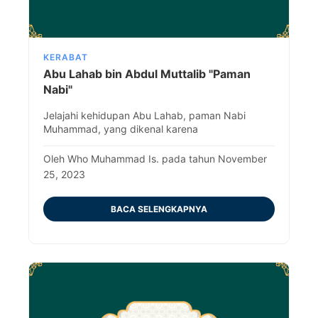
KERABAT
Abu Lahab bin Abdul Muttalib "Paman
Nabi"
Jelajahi kehidupan Abu Lahab, paman Nabi
Muhammad, yang dikenal karena
penentangannya yang keras terhadap Islam.
Oleh Who Muhammad Is. pada tahun November
25, 2023
BACA SELENGKAPNYA