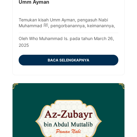
Umm Ayman
Temukan kisah Umm Ayman, pengasuh Nabi
Muhammad ﷺ, pengorbanannya, keimanannya,
dan perannya dalam Islam awal.
Oleh Who Muhammad Is. pada tahun March 26,
2025
BACA SELENGKAPNYA