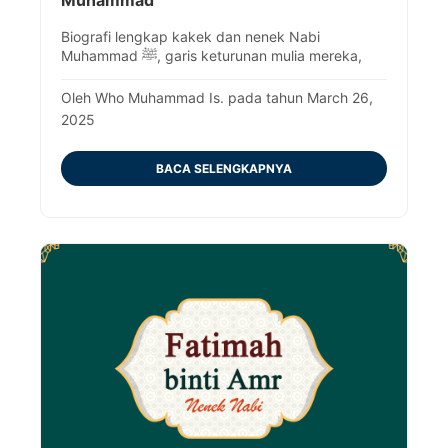
Muhammad
Biografi lengkap kakek dan nenek Nabi
Muhammad ﷺ, garis keturunan mulia mereka,
dan peran mereka dalam sejarah.
Oleh Who Muhammad Is. pada tahun March 26,
2025
BACA SELENGKAPNYA