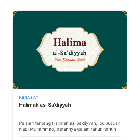
KERABAT
Halimah as-Sa’diyyah
Pelajari tentang Halimah as-Sa’diyyah, ibu susuan
Nabi Muhammad, perannya dalam tahun-tahun
awal beliau, berkah yang ia saksikan, dan