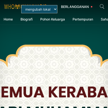
BERLANGGANAN
Home
Biografi
Pohon Keluarga
Pertempuran
Sah