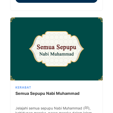
KERABAT
Semua Sepupu Nabi Muhammad
Jelajahi semua sepupu Nabi Muhammad (ﷺ),
kehidupan mereka, peran mereka dalam Islam,