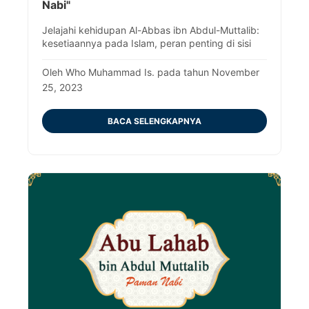
Nabi"
Jelajahi kehidupan Al-Abbas ibn Abdul-Muttalib:
kesetiaannya pada Islam, peran penting di sisi
Nabi, dan sifat adil serta bijaksananya.
Oleh Who Muhammad Is. pada tahun November
25, 2023
BACA SELENGKAPNYA