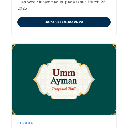
kesetiaan Nabi kepadanya.
Oleh Who Muhammad Is. pada tahun March 26,
2025
BACA SELENGKAPNYA
KERABAT