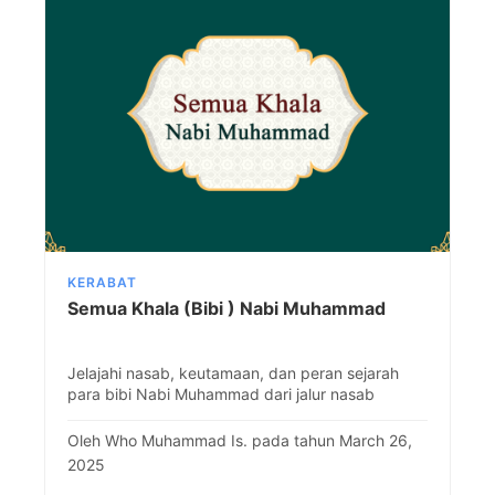
KERABAT
Semua Khala (Bibi ) Nabi Muhammad
Jelajahi nasab, keutamaan, dan peran sejarah
para bibi Nabi Muhammad dari jalur nasab
maupun persusuan dalam sejarah Islam awal.
Oleh Who Muhammad Is. pada tahun March 26,
2025