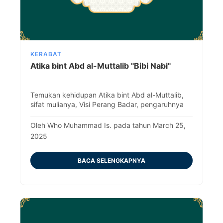
KERABAT
Atika bint Abd al-Muttalib "Bibi Nabi"
Temukan kehidupan Atika bint Abd al-Muttalib,
sifat mulianya, Visi Perang Badar, pengaruhnya
yang abadi, dan misteri di balik wafatnya.
Oleh Who Muhammad Is. pada tahun March 25,
2025
BACA SELENGKAPNYA