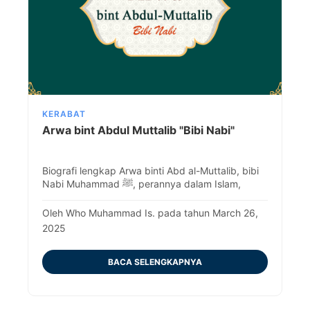
KERABAT
Arwa bint Abdul Muttalib "Bibi Nabi"
Biografi lengkap Arwa binti Abd al-Muttalib, bibi
Nabi Muhammad ﷺ, perannya dalam Islam,
puisinya, dan warisannya.
Oleh Who Muhammad Is. pada tahun March 26,
2025
BACA SELENGKAPNYA