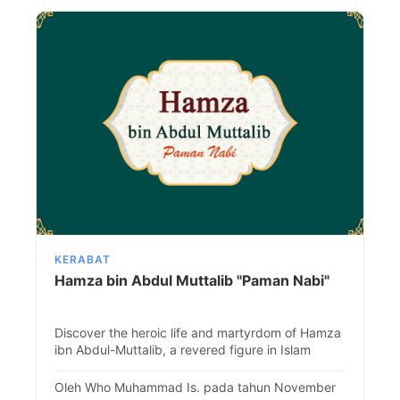
KERABAT
Hamza bin Abdul Muttalib "Paman Nabi"
Discover the heroic life and martyrdom of Hamza
ibn Abdul-Muttalib, a revered figure in Islam
known for bravery and unwavering commitment.
Oleh Who Muhammad Is. pada tahun November